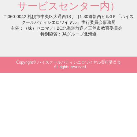
サービスセンター内）
〒060-0042 札幌市中央区大通西18丁目1-30道新西ビル3Ｆ「ハイス
クールパティシエロワイヤル」実行委員会事務局
主催：（株）セコマ／HBC北海道放送／三笠市教育委員会
特別協賛：JAグループ北海道
Copyright© ハイスクールパティシエロワイヤル実行委員会
All rights reserved.