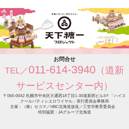
お問合せ
011-614-3940
（道新
TEL／
サービスセンター内）
〒060-0042 札幌市中央区大通西18丁目1-30道新西ビル3Ｆ「ハイス
クールパティシエロワイヤル」実行委員会事務局
主催：（株）セコマ／HBC北海道放送／三笠市教育委員会
特別協賛：JAグループ北海道