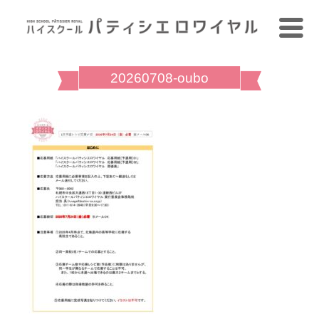
20260708-oubo