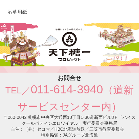
応募用紙
お問合せ
011-614-3940
（道新
TEL／
サービスセンター内）
〒060-0042 札幌市中央区大通西18丁目1-30道新西ビル3Ｆ「ハイス
クールパティシエロワイヤル」実行委員会事務局
主催：（株）セコマ／HBC北海道放送／三笠市教育委員会
特別協賛：JAグループ北海道