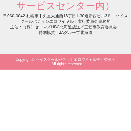
サービスセンター内）
〒060-0042 札幌市中央区大通西18丁目1-30道新西ビル3Ｆ「ハイス
クールパティシエロワイヤル」実行委員会事務局
主催：（株）セコマ／HBC北海道放送／三笠市教育委員会
特別協賛：JAグループ北海道
Copyright© ハイスクールパティシエロワイヤル実行委員会
All rights reserved.