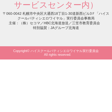
サービスセンター内）
〒060-0042 札幌市中央区大通西18丁目1-30道新西ビル3Ｆ「ハイス
クールパティシエロワイヤル」実行委員会事務局
主催：（株）セコマ／HBC北海道放送／三笠市教育委員会
特別協賛：JAグループ北海道
Copyright© ハイスクールパティシエロワイヤル実行委員会
All rights reserved.