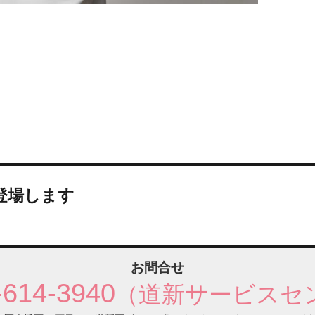
登場します
お問合せ
-614-3940
（道新サービスセ