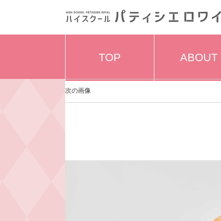
TOP
ABOUT
次の画像