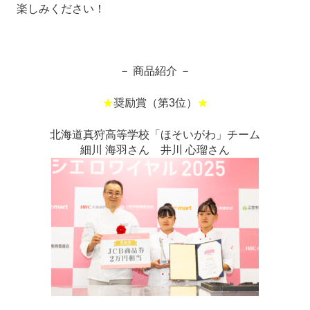
楽しみください！
－ 商品紹介 －
－ 商品紹介 －
－ 商品紹介 －
★
奨励賞（第3位）
★
北海道真狩高等学校「ほそいがわ」チーム
細川 海羽さん 井川 心瑠さん