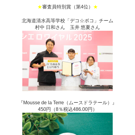
★
審査員特別賞（第4位）
★
北海道清水高等学校「デコ☆ボコ」チーム
村中 日和さん 玉井 悠夏さん
『Mousse de la Terre（ムースドラテール）』
450円（8％税込486.00円）