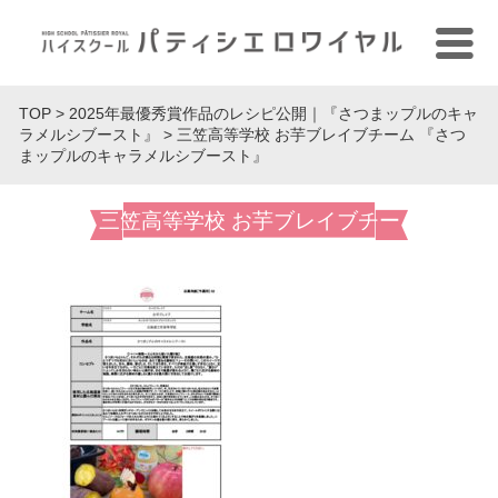
TOP
>
2025年最優秀賞作品のレシピ公開｜『さつまップルのキャ
ラメルシブースト』
>
三笠高等学校 お芋ブレイブチーム 『さつ
まップルのキャラメルシブースト』
三笠高等学校 お芋ブレイブチー
ム 『さつまップルのキャラメル
シブースト』