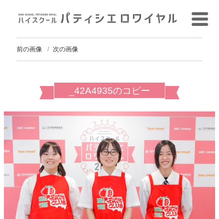
前の画像
次の画像
_42A4935のコピー