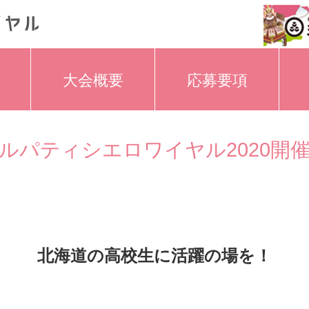
大会概要
応募要項
ルパティシエロワイヤル2020開
北海道の高校生に活躍の場を！