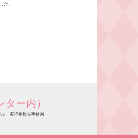
した。
ンター内）
イヤル」実行委員会事務局