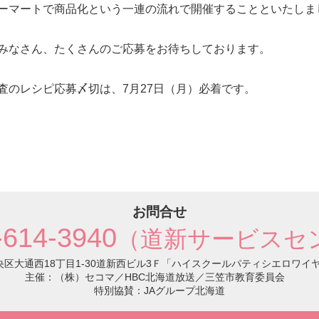
ーマートで商品化という一連の流れで開催することといたしま
みなさん、たくさんのご応募をお待ちしております。
査のレシピ応募〆切は、7月27日（月）必着です。
お問合せ
-614-3940
（道新サービスセ
幌市中央区大通西18丁目1-30道新西ビル3Ｆ「ハイスクールパティシエロワ
主催：（株）セコマ／HBC北海道放送／三笠市教育委員会
特別協賛：JAグループ北海道