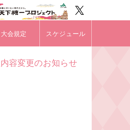
大会規定
スケジュール
催内容変更のお知らせ