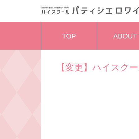
TOP
ABOUT
【変更】ハイスクー