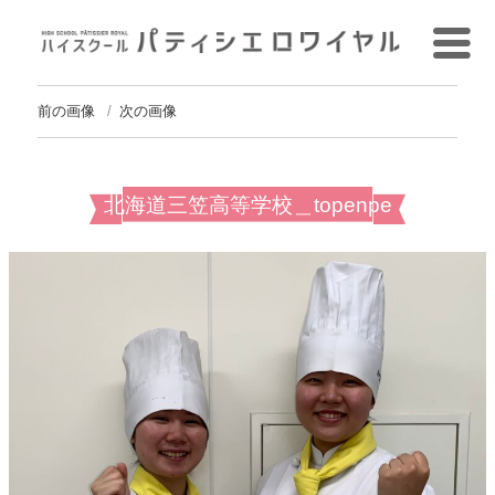
前の画像
次の画像
北海道三笠高等学校＿topenpe