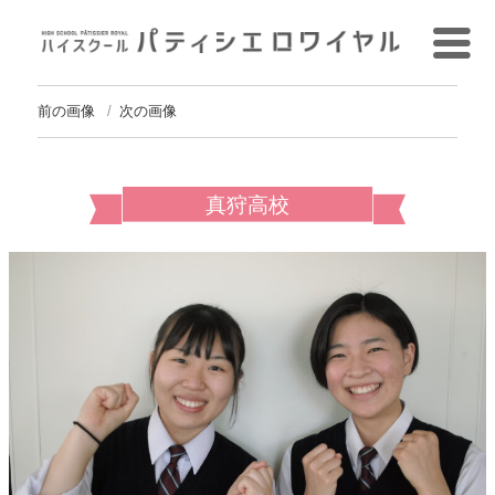
前の画像
次の画像
真狩高校