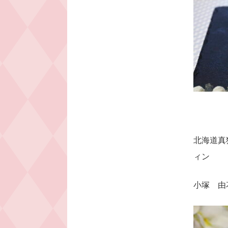
北海道真
ィン
⼩塚 由