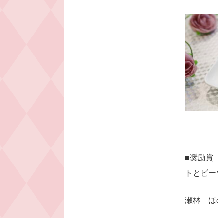
■奨励賞
トとビー
瀬林 ほ