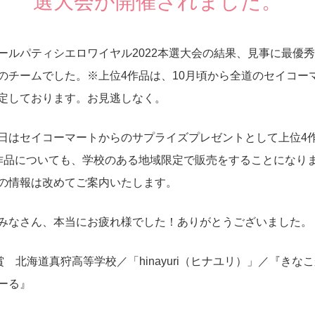
選大会が開催されました。
ールパティシエロワイヤル2022本選大会の結果、見事に最優
のチームでした。※上位4作品は、10月頃から全道のセイコー
定しております。お見逃しなく。
日はセイコーマートからのサプライズプレゼントとして上位4
作品についても、学校のある地域限定で販売をすることになり
の情報は改めてご案内いたします。
みなさん、本当にお疲れ様でした！ありがとうございました。
賞 北海道真狩高等学校／「hinayuri（ヒナユリ）」／『き
ーる』