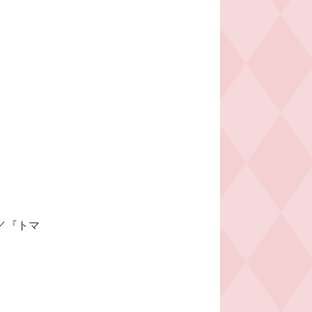
」／『トマ