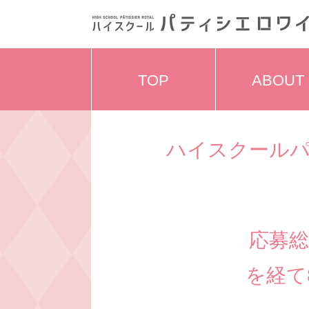
TOP
ABOUT
ハイスクールパ
応募総
を経て