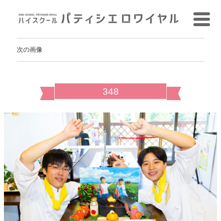
次の画像
348