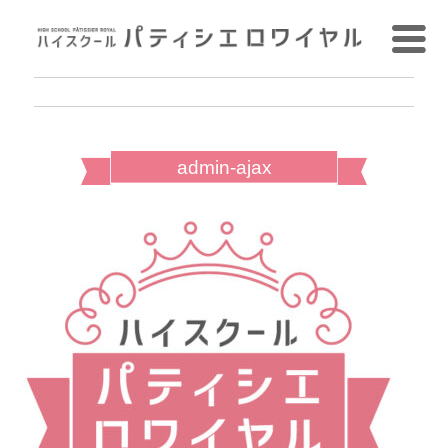
admin-ajax