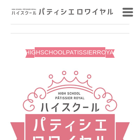
HIGHSCHOOLPATISSIERROYAL2023_lo