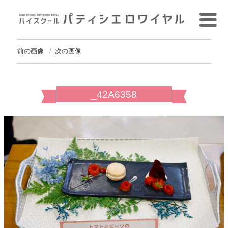
前の画像
次の画像
_42A6358