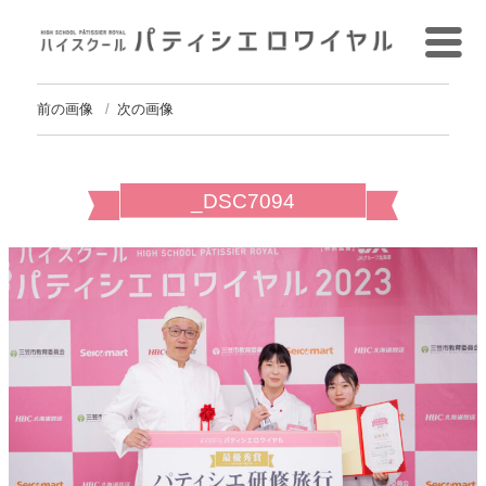
前の画像
次の画像
_DSC7094